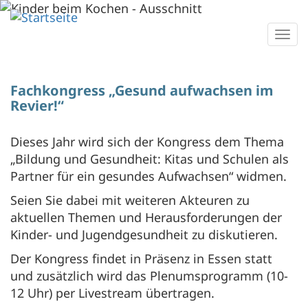
Direkt
zum
Togg
Inhalt
navi
Fachkongress „Gesund aufwachsen im
Revier!“
Dieses Jahr wird sich der Kongress dem Thema
„Bildung und Gesundheit: Kitas und Schulen als
Partner für ein gesundes Aufwachsen“ widmen.
Seien Sie dabei mit weiteren Akteuren zu
aktuellen Themen und Herausforderungen der
Kinder- und Jugendgesundheit zu diskutieren.
Der Kongress findet in Präsenz in Essen statt
und zusätzlich wird das Plenumsprogramm (10-
12 Uhr) per Livestream übertragen.