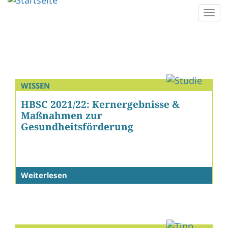
Direkt
Togg
zum
navi
Inhalt
WISSEN
HBSC 2021/22: Kernergebnisse &
Maßnahmen zur
Gesundheitsförderung
Weiterlesen