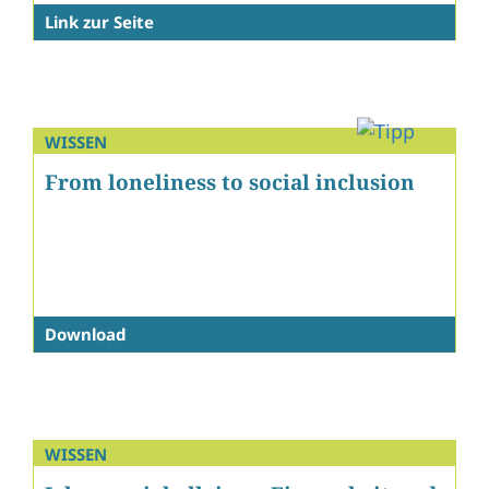
Link zur Seite
WISSEN
From loneliness to social inclusion
Download
WISSEN