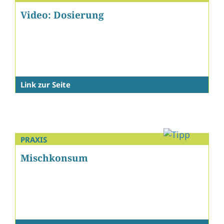
Video: Dosierung
Link zur Seite
PRAXIS
Mischkonsum