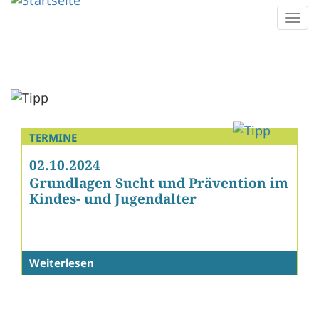
Direkt
Togg
zum
navi
Inhalt
TERMINE
02.10.2024
Grundlagen Sucht und Prävention im
Kindes- und Jugendalter
Weiterlesen