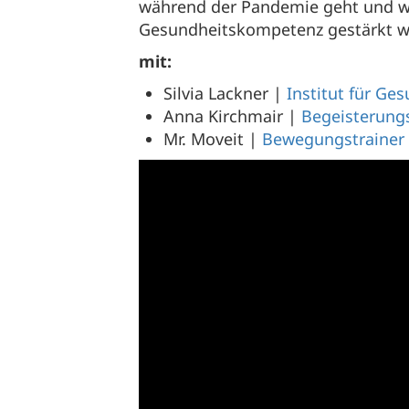
während der Pandemie geht und wie
Gesundheitskompetenz gestärkt w
mit:
Silvia Lackner |
Institut für G
Anna Kirchmair |
Begeisterungs
Mr. Moveit |
Bewegungstrainer