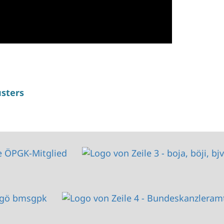
usters