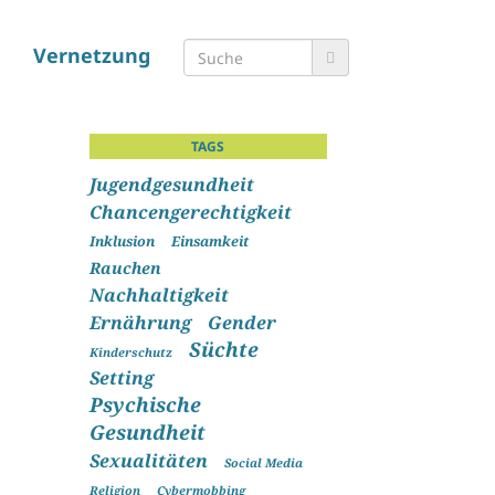
Vernetzung
TAGS
Jugendgesundheit
Chancengerechtigkeit
Inklusion
Einsamkeit
Rauchen
Nachhaltigkeit
Ernährung
Gender
Süchte
Kinderschutz
Setting
Psychische
Gesundheit
Sexualitäten
Social Media
Religion
Cybermobbing