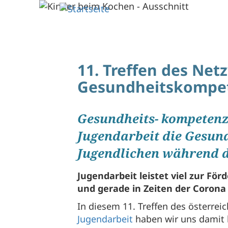
Direkt
zum
Inhalt
11. Treffen des Net
Gesundheitskompet
Gesundheits- kompetenz
Jugendarbeit die Gesun
Jugendlichen während 
Jugendarbeit leistet viel zur F
und gerade in Zeiten der Coron
In diesem 11. Treffen des österre
Jugendarbeit
haben wir uns damit 