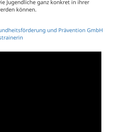
 Jugendliche ganz konkret in ihrer
erden können.
esundheitsförderung und Prävention GmbH
trainerin