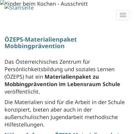
Direkt
zum
Togg
Inhalt
navi
ÖZEPS-Materialienpaket
Mobbingprävention
Das Österreichisches Zentrum für
Persönlichkeitsbildung und soziales Lernen
(ÖZEPS) hat ein
Materialienpaket zu
Mobbingprävention im Lebensraum Schule
veröffentlicht.
Die Materialien sind für die Arbeit in der Schule
konzipiert, bieten aber auch in der
außerschulischen Jugendarbeit methodische
Hilfestellungen.