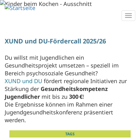
Direkt
zum
Togg
Inhalt
navi
XUND und DU-Fördercall 2025/26
Du willst mit Jugendlichen ein
Gesundheitsprojekt umsetzen – speziell im
Bereich psychosoziale Gesundheit?
XUND und DU
fördert regionale Initiativen zur
Stärkung der
Gesundheitskompetenz
Jugendlicher
mit bis zu
300 €
!
Die Ergebnisse können im Rahmen einer
Jugendgesundheitskonferenz präsentiert
werden.
TAGS