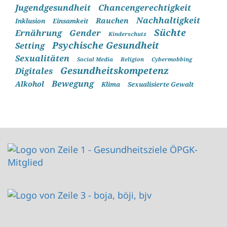
Jugendgesundheit
Chancengerechtigkeit
Nachhaltigkeit
Rauchen
Inklusion
Einsamkeit
Süchte
Ernährung
Gender
Kinderschutz
Psychische Gesundheit
Setting
Sexualitäten
Social Media
Religion
Cybermobbing
Gesundheitskompetenz
Digitales
Bewegung
Alkohol
Klima
Sexualisierte Gewalt