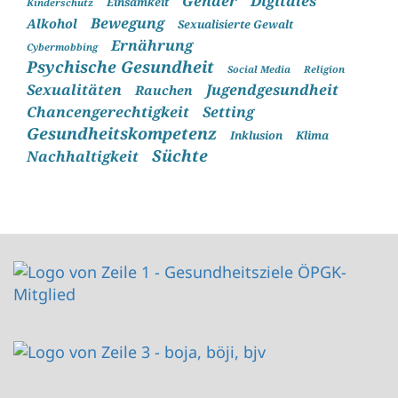
Gender
Digitales
Einsamkeit
Kinderschutz
Bewegung
Alkohol
Sexualisierte Gewalt
Ernährung
Cybermobbing
Psychische Gesundheit
Social Media
Religion
Sexualitäten
Jugendgesundheit
Rauchen
Chancengerechtigkeit
Setting
Gesundheitskompetenz
Inklusion
Klima
Süchte
Nachhaltigkeit