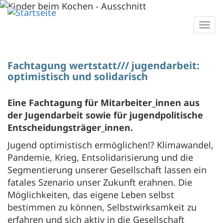
Direkt
zum
Togg
Inhalt
navi
Fachtagung wertstatt/// jugendarbeit:
optimistisch und solidarisch
Eine Fachtagung für Mitarbeiter_innen aus
der Jugendarbeit sowie für jugendpolitische
Entscheidungsträger_innen.
Jugend optimistisch ermöglichen!? Klimawandel,
Pandemie, Krieg, Entsolidarisierung und die
Segmentierung unserer Gesellschaft lassen ein
fatales Szenario unser Zukunft erahnen. Die
Möglichkeiten, das eigene Leben selbst
bestimmen zu können, Selbstwirksamkeit zu
erfahren und sich aktiv in die Gesellschaft