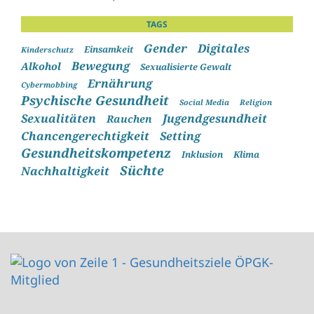
TAGS
Gender
Digitales
Einsamkeit
Kinderschutz
Bewegung
Alkohol
Sexualisierte Gewalt
Ernährung
Cybermobbing
Psychische Gesundheit
Social Media
Religion
Sexualitäten
Jugendgesundheit
Rauchen
Chancengerechtigkeit
Setting
Gesundheitskompetenz
Inklusion
Klima
Süchte
Nachhaltigkeit