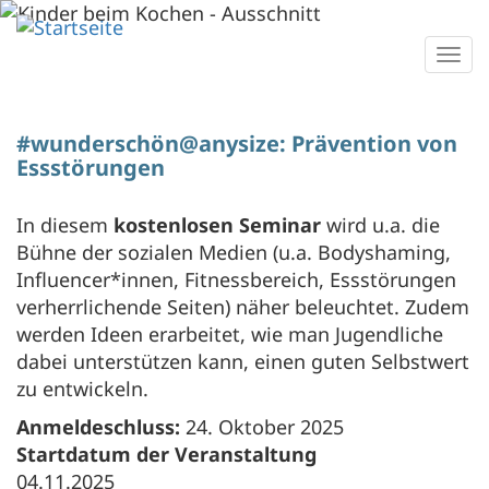
Direkt
zum
Togg
Inhalt
navi
#wunderschön@anysize: Prävention von
Essstörungen
In diesem
kostenlosen Seminar
wird u.a. die
Bühne der sozialen Medien (u.a. Bodyshaming,
Influencer*innen, Fitnessbereich, Essstörungen
verherrlichende Seiten) näher beleuchtet. Zudem
werden Ideen erarbeitet, wie man Jugendliche
dabei unterstützen kann, einen guten Selbstwert
zu entwickeln.
Anmeldeschluss:
24. Oktober 2025
Startdatum der Veranstaltung
04.11.2025