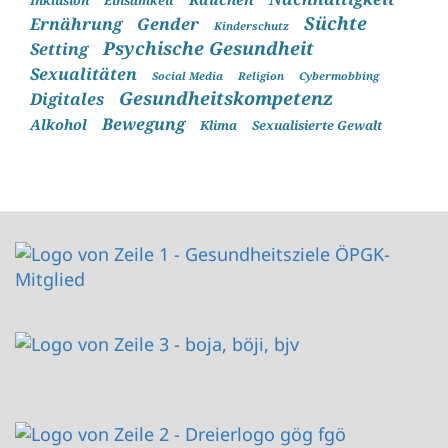
Inklusion
Einsamkeit
Süchte
Ernährung
Gender
Kinderschutz
Psychische Gesundheit
Setting
Sexualitäten
Social Media
Religion
Cybermobbing
Gesundheitskompetenz
Digitales
Bewegung
Alkohol
Klima
Sexualisierte Gewalt