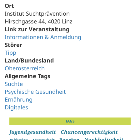
Ort
Institut Suchtprävention
Hirschgasse 44, 4020 Linz
Link zur Veranstaltung
Informationen & Anmeldung
Störer
Tipp
Land/Bundesland
Oberösterreich
Allgemeine Tags
Süchte
Psychische Gesundheit
Ernährung
Digitales
TAGS
Jugendgesundheit
Chancengerechtigkeit
Nachhaltigkeit
Rauchen