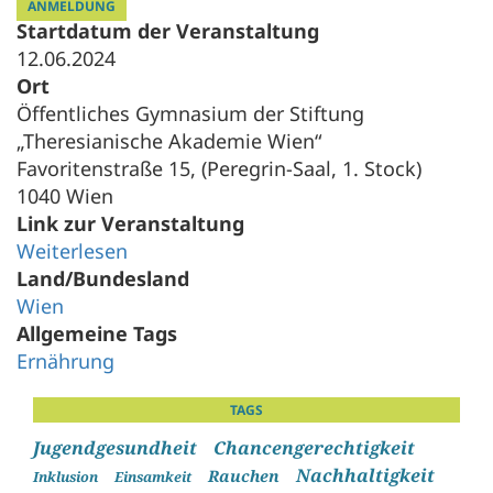
ANMELDUNG
Startdatum der Veranstaltung
12.06.2024
Ort
Öffentliches Gymnasium der Stiftung
„Theresianische Akademie Wien“
Favoritenstraße 15, (Peregrin-Saal, 1. Stock)
1040 Wien
Link zur Veranstaltung
Weiterlesen
Land/Bundesland
Wien
Allgemeine Tags
Ernährung
TAGS
Jugendgesundheit
Chancengerechtigkeit
Nachhaltigkeit
Rauchen
Inklusion
Einsamkeit