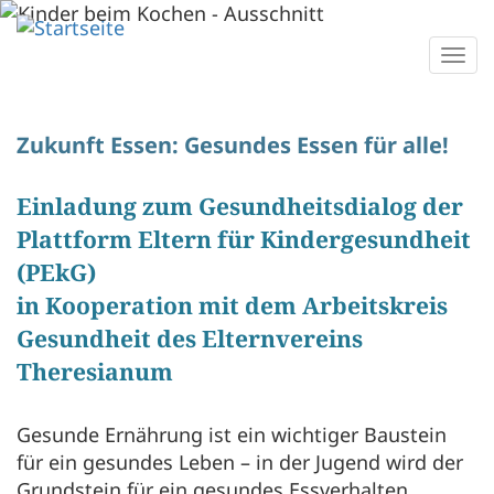
Direkt
zum
Togg
Inhalt
navi
Zukunft Essen: Gesundes Essen für alle!
Einladung zum Gesundheitsdialog der
Plattform Eltern für Kindergesundheit
(PEkG)
in Kooperation mit dem Arbeitskreis
Gesundheit des Elternvereins
Theresianum
Gesunde Ernährung ist ein wichtiger Baustein
für ein gesundes Leben – in der Jugend wird der
Grundstein für ein gesundes Essverhalten