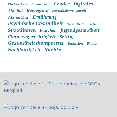
Gender
Digitales
Einsamkeit
Kinderschutz
Bewegung
Alkohol
Sexualisierte Gewalt
Ernährung
Cybermobbing
Psychische Gesundheit
Social Media
Religion
Sexualitäten
Jugendgesundheit
Rauchen
Chancengerechtigkeit
Setting
Gesundheitskompetenz
Inklusion
Klima
Süchte
Nachhaltigkeit