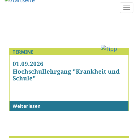
Direkt
Togg
zum
navi
Inhalt
TERMINE
01.09.2026
Hochschullehrgang "Krankheit und
Schule"
Weiterlesen