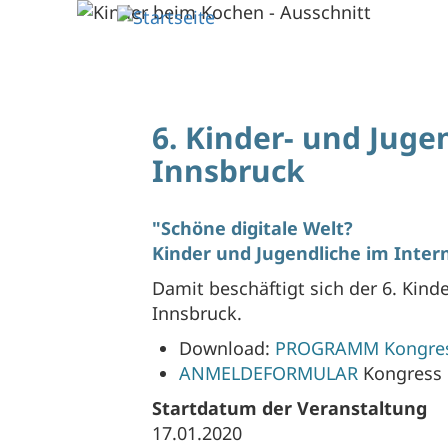
Direkt
zum
Inhalt
6. Kinder- und Juge
Innsbruck
"Schöne digitale Welt?
Kinder und Jugendliche im Inter
Damit beschäftigt sich der 6. Kind
Innsbruck.
Download:
PROGRAMM Kongres
ANMELDEFORMULAR
Kongress 
Startdatum der Veranstaltung
17.01.2020