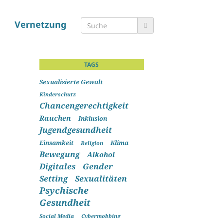
Vernetzung
TAGS
Sexualisierte Gewalt
Kinderschutz
Chancengerechtigkeit
Rauchen
Inklusion
Jugendgesundheit
Einsamkeit
Klima
Religion
Bewegung
Alkohol
Digitales
Gender
Setting
Sexualitäten
Psychische
Gesundheit
Social Media
Cybermobbing