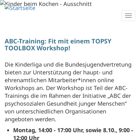
Direkt
zum
Togg
Inhalt
navi
ABC-Training: Fit mit einem TOPSY
TOOLBOX Workshop!
Die Kinderliga und die Bundesjugendvertretung
bieten zur Unterstützung der haupt- und
ehrenamtlichen Mitarbeiter*innen online
Workshops an. Der Workshop ist Teil der ABC-
Trainings die im Rahmen der Initiative „ABC der
psychosozialen Gesundheit junger Menschen“
von unterschiedlichen Organisationen
angeboten werden.
Montag, 14:00 - 17:00 Uhr, sowie 8.10., 9:00 -
12:00 Uhr