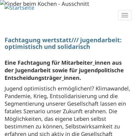
Direkt
zum
Togg
Inhalt
navi
Fachtagung wertstatt/// jugendarbeit:
optimistisch und solidarisch
Eine Fachtagung für Mitarbeiter_innen aus
der Jugendarbeit sowie für jugendpolitische
Entscheidungsträger_innen.
Jugend optimistisch ermöglichen!? Klimawandel,
Pandemie, Krieg, Entsolidarisierung und die
Segmentierung unserer Gesellschaft lassen ein
fatales Szenario unser Zukunft erahnen. Die
Möglichkeiten, das eigene Leben selbst
bestimmen zu können, Selbstwirksamkeit zu
erfahren und sich aktiv in die Gesellschaft