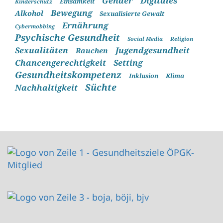
Gender
Digitales
Einsamkeit
Kinderschutz
Bewegung
Alkohol
Sexualisierte Gewalt
Ernährung
Cybermobbing
Psychische Gesundheit
Social Media
Religion
Sexualitäten
Jugendgesundheit
Rauchen
Chancengerechtigkeit
Setting
Gesundheitskompetenz
Inklusion
Klima
Süchte
Nachhaltigkeit