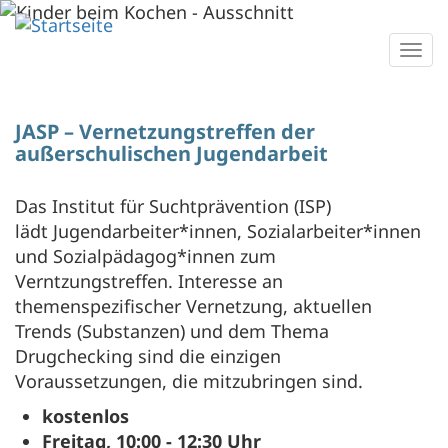
Direkt
zum
Togg
Inhalt
navi
JASP – Vernetzungstreffen der
außerschulischen Jugendarbeit
Das Institut für Suchtprävention (ISP)
lädt Jugendarbeiter*innen, Sozialarbeiter*innen
und Sozialpädagog*innen zum
Verntzungstreffen. Interesse an
themenspezifischer Vernetzung, aktuellen
Trends (Substanzen) und dem Thema
Drugchecking sind die einzigen
Voraussetzungen, die mitzubringen sind.
kostenlos
Freitag, 10:00 - 12:30 Uhr