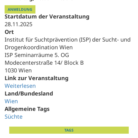
ANMELDUNG
Startdatum der Veranstaltung
28.11.2025
Ort
Institut für Suchtprävention (ISP) der Sucht- und
Drogenkoordination Wien
ISP Seminarräume 5. OG
Modecenterstraße 14/ Block B
1030 Wien
Link zur Veranstaltung
Weiterlesen
Land/Bundesland
Wien
Allgemeine Tags
Süchte
TAGS