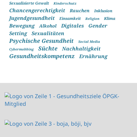
Sexualisierte Gewalt
Kinderschutz
Chancengerechtigkeit
Rauchen
Inklusion
Jugendgesundheit
Einsamkeit
Klima
Religion
Bewegung
Digitales
Gender
Alkohol
Setting
Sexualitäten
Psychische Gesundheit
Social Media
Süchte
Nachhaltigkeit
Cybermobbing
Gesundheitskompetenz
Ernährung