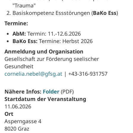
"Trauma"
Basiskompetenz Essstörungen (
BaKo Ess
)
Termine:
AbM:
Termin: 11.-12.6.2026
BaKo Ess:
Termine: Herbst 2026
Anmeldung und Organisation
Gesellschaft zur Förderung seelischer
Gesundheit
cornelia.nebel@gfsg.at
| +43-316-931757
Nähere Infos:
Folder
(PDF)
Startdatum der Veranstaltung
11.06.2026
Ort
Asperngasse 4
8020 Graz