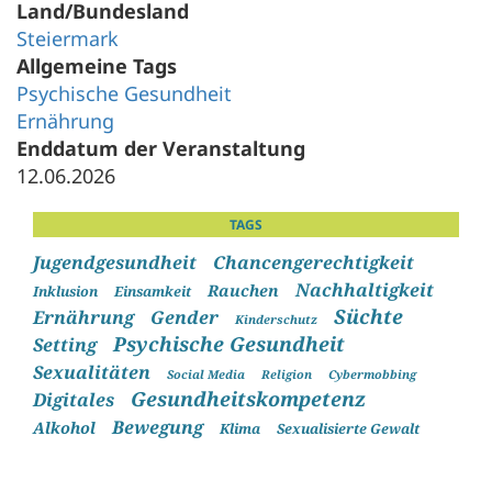
Land/Bundesland
Steiermark
Allgemeine Tags
Psychische Gesundheit
Ernährung
Enddatum der Veranstaltung
12.06.2026
TAGS
Jugendgesundheit
Chancengerechtigkeit
Nachhaltigkeit
Rauchen
Inklusion
Einsamkeit
Süchte
Ernährung
Gender
Kinderschutz
Psychische Gesundheit
Setting
Sexualitäten
Social Media
Religion
Cybermobbing
Gesundheitskompetenz
Digitales
Bewegung
Alkohol
Klima
Sexualisierte Gewalt