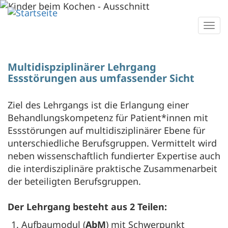
Direkt
zum
Togg
Inhalt
navi
Multidispziplinärer Lehrgang
Essstörungen aus umfassender Sicht
Ziel des Lehrgangs ist die Erlangung einer
Behandlungskompetenz für Patient*innen mit
Essstörungen auf multidisziplinärer Ebene für
unterschiedliche Berufsgruppen. Vermittelt wird
neben wissenschaftlich fundierter Expertise auch
die interdisziplinäre praktische Zusammenarbeit
der beteiligten Berufsgruppen.
Der Lehrgang besteht aus 2 Teilen:
Aufbaumodul (
AbM
) mit Schwerpunkt