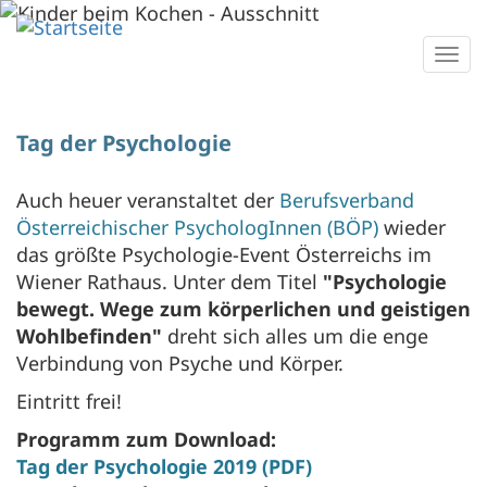
Direkt
zum
Togg
Inhalt
navi
Tag der Psychologie
Auch heuer veranstaltet der
Berufsverband
Österreichischer PsychologInnen (BÖP)
wieder
das größte Psychologie-Event Österreichs im
Wiener Rathaus. Unter dem Titel
"Psychologie
bewegt. Wege zum körperlichen und geistigen
Wohlbefinden"
dreht sich alles um die enge
Verbindung von Psyche und Körper.
Eintritt frei!
Programm zum Download:
Tag der Psychologie 2019 (PDF)