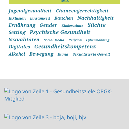
TAGS
Jugendgesundheit
Chancengerechtigkeit
Nachhaltigkeit
Rauchen
Inklusion
Einsamkeit
Süchte
Ernährung
Gender
Kinderschutz
Psychische Gesundheit
Setting
Sexualitäten
Social Media
Religion
Cybermobbing
Gesundheitskompetenz
Digitales
Bewegung
Alkohol
Klima
Sexualisierte Gewalt