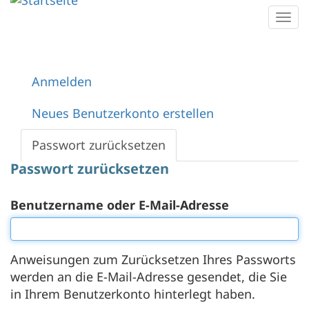
Direkt
Togg
zum
navi
Inhalt
Anmelden
Primäre
Reiter
Neues Benutzerkonto erstellen
Passwort zurücksetzen
(aktiver
Reiter)
Passwort zurücksetzen
Benutzername oder E-Mail-Adresse
Anweisungen zum Zurücksetzen Ihres Passworts
werden an die E-Mail-Adresse gesendet, die Sie
in Ihrem Benutzerkonto hinterlegt haben.