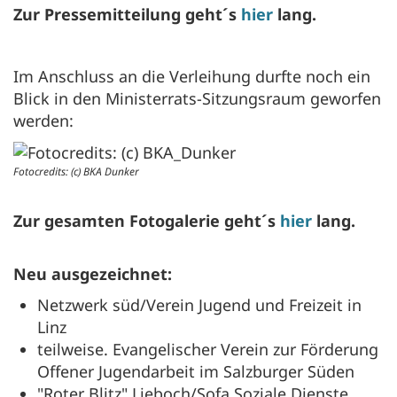
Zur Pressemitteilung geht´s
hier
lang.
Im Anschluss an die Verleihung durfte noch ein
Blick in den Ministerrats-Sitzungsraum geworfen
werden:
Fotocredits: (c) BKA Dunker
Zur gesamten Fotogalerie geht´s
hier
lang.
Neu ausgezeichnet:
Netzwerk süd/Verein Jugend und Freizeit in
Linz
teilweise. Evangelischer Verein zur Förderung
Offener Jugendarbeit im Salzburger Süden
"Roter Blitz" Lieboch/Sofa Soziale Dienste