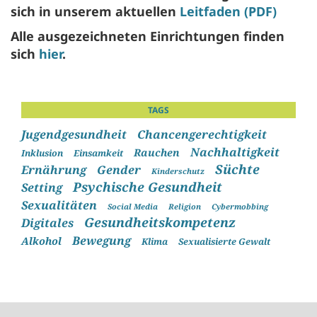
sich in unserem aktuellen
Leitfaden (PDF)
Alle ausgezeichneten Einrichtungen finden
sich
hier
.
TAGS
Jugendgesundheit
Chancengerechtigkeit
Nachhaltigkeit
Rauchen
Inklusion
Einsamkeit
Süchte
Ernährung
Gender
Kinderschutz
Psychische Gesundheit
Setting
Sexualitäten
Social Media
Religion
Cybermobbing
Gesundheitskompetenz
Digitales
Bewegung
Alkohol
Klima
Sexualisierte Gewalt