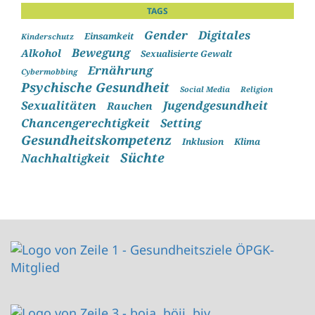
TAGS
Gender
Digitales
Einsamkeit
Kinderschutz
Bewegung
Alkohol
Sexualisierte Gewalt
Ernährung
Cybermobbing
Psychische Gesundheit
Social Media
Religion
Sexualitäten
Jugendgesundheit
Rauchen
Chancengerechtigkeit
Setting
Gesundheitskompetenz
Inklusion
Klima
Süchte
Nachhaltigkeit