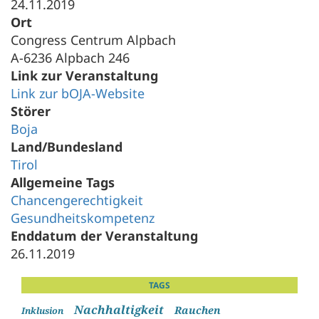
24.11.2019
Ort
Congress Centrum Alpbach
A-6236 Alpbach 246
Link zur Veranstaltung
Link zur bOJA-Website
Störer
Boja
Land/Bundesland
Tirol
Allgemeine Tags
Chancengerechtigkeit
Gesundheitskompetenz
Enddatum der Veranstaltung
26.11.2019
TAGS
Nachhaltigkeit
Rauchen
Inklusion