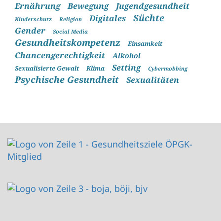
Ernährung
Bewegung
Jugendgesundheit
Süchte
Digitales
Kinderschutz
Religion
Gender
Social Media
Gesundheitskompetenz
Einsamkeit
Chancengerechtigkeit
Alkohol
Setting
Sexualisierte Gewalt
Klima
Cybermobbing
Psychische Gesundheit
Sexualitäten