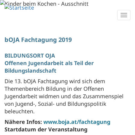
Direkt
zum
Togg
Inhalt
navi
bOJA Fachtagung 2019
BILDUNGSORT OJA
Offenen Jugendarbeit als Teil der
Bildungslandschaft
Die 13. bOJA Fachtagung wird sich dem
Themenbereich Bildung in der Offenen
Jugendarbeit widmen und das Zusammenspiel
von Jugend-, Sozial- und Bildungspolitik
beleuchten.
Nähere Infos:
www.boja.at/fachtagung
Startdatum der Veranstaltung